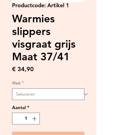
Productcode: Artikel 1
Warmies
slippers
visgraat grijs
Maat 37/41
Prijs
€ 34,90
Maat
*
Aantal
*