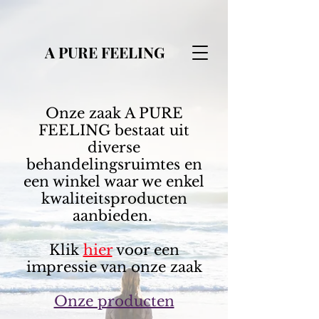
A PURE FEELING
Onze zaak A PURE
FEELING bestaat uit
diverse
behandelingsruimtes en
een winkel waar we enkel
kwaliteitsproducten
aanbieden.
Klik
hier
voor een
impressie van onze zaak
Onze producten